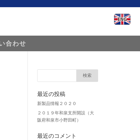
い合わせ
最近の投稿
新製品情報２０２０
２０１９年和泉支所開設（大
阪府和泉市小野田町）
最近のコメント