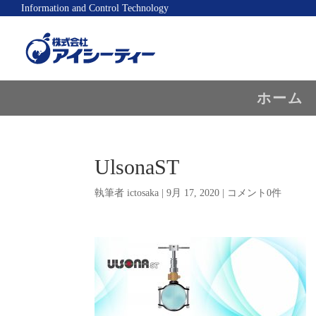
Information and Control Technology
ホーム
UlsonaST
執筆者
ictosaka
|
9月 17, 2020
|
コメント0件