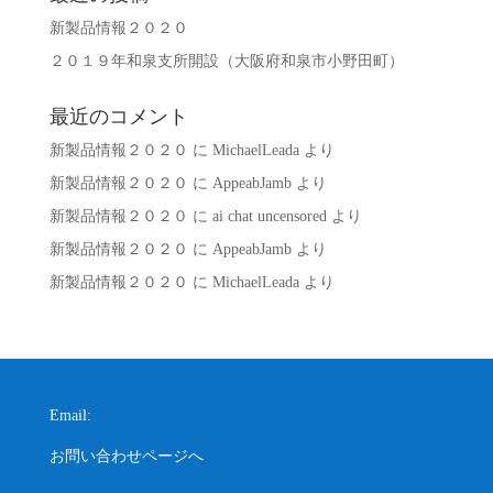
新製品情報２０２０
２０１９年和泉支所開設（大阪府和泉市小野田町）
最近のコメント
新製品情報２０２０
に
MichaelLeada
より
新製品情報２０２０
に
AppeabJamb
より
新製品情報２０２０
に
ai chat uncensored
より
新製品情報２０２０
に
AppeabJamb
より
新製品情報２０２０
に
MichaelLeada
より
Email:
お問い合わせページへ