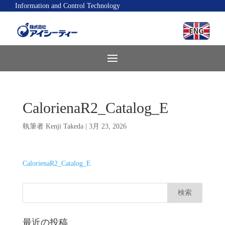
Information and Control Technology
CalorienaR2_Catalog_E
執筆者
Kenji Takeda
|
3月 23, 2026
CalorienaR2_Catalog_E
最近の投稿