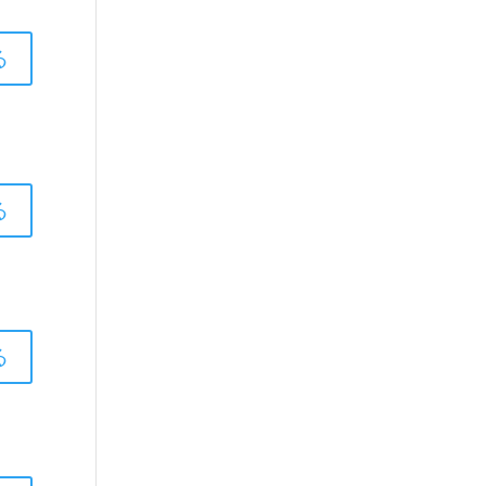
る
る
る