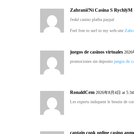
ZahraničNí Casina S Rychlý
české casino platba paypal
Feel free to surf to my web-site
Zahr
juegos de casinos virtuales
2026
promociones sin deposito
juegos de ca
RonaldCem
2026年8月4日 at 5:
Les experts indiquent le besoin de co
captain cook online casino anm