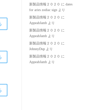
新製品情報２０２０
に
dates
for aries zodiac sign
より
新製品情報２０２０
に
る
AppeabJamb
より
新製品情報２０２０
に
AppeabJamb
より
新製品情報２０２０
に
JohnnyDup
より
る
新製品情報２０２０
に
AppeabJamb
より
る