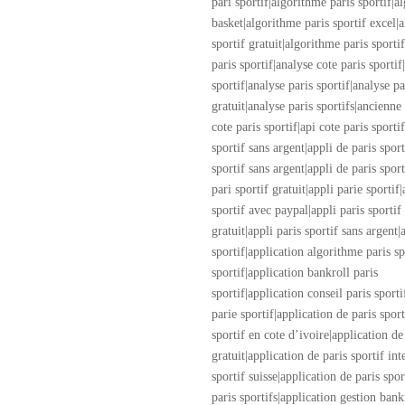
pari sportif|algorithme paris sportif|a
basket|algorithme paris sportif excel|
sportif gratuit|algorithme paris sporti
paris sportif|analyse cote paris sporti
sportif|analyse paris sportif|analyse pa
gratuit|analyse paris sportifs|ancienne
cote paris sportif|api cote paris sporti
sportif sans argent|appli de paris sport
sportif sans argent|appli de paris sport
pari sportif gratuit|appli parie sportif|
sportif avec paypal|appli paris sportif
gratuit|appli paris sportif sans argent|
sportif|application algorithme paris sp
sportif|application bankroll paris
sportif|application conseil paris sporti
parie sportif|application de paris spor
sportif en cote d’ivoire|application de
gratuit|application de paris sportif int
sportif suisse|application de paris spo
paris sportifs|application gestion bank