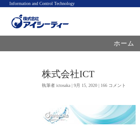
Information and Control Technology
ホーム
株式会社ICT
執筆者
ictosaka
|
9月 15, 2020
|
166 コメント