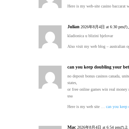
Here is my web-site casino baccarat w
Julian
2026年8月4日 at 6:30 pm
kladionica u blizini bjelovar
Also visit my web blog – australian o
can you keep doubling your bet
no deposit bonus casinos canada, uni
states,
or free online games win real money 
usa
Here is my web site …
can you keep 
Mac
2026年8月4日 at 6:54 pmの上