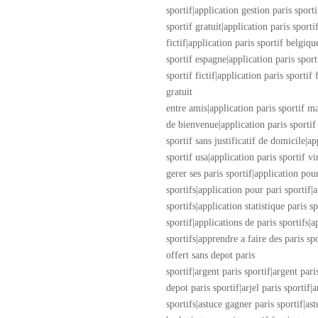
sportif|application gestion paris sporti
sportif gratuit|application paris sporti
fictif|application paris sportif belgiq
sportif espagne|application paris sport
sportif fictif|application paris sportif
gratuit
entre amis|application paris sportif ma
de bienvenue|application paris sportif 
sportif sans justificatif de domicile|ap
sportif usa|application paris sportif v
gerer ses paris sportif|application pour
sportifs|application pour pari sportif|
sportifs|application statistique paris s
sportif|applications de paris sportifs|a
sportifs|apprendre a faire des paris spo
offert sans depot paris
sportif|argent paris sportif|argent pari
depot paris sportif|arjel paris sportif|a
sportifs|astuce gagner paris sportif|ast